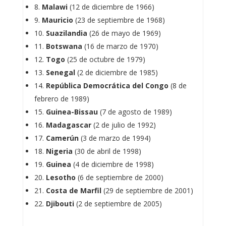
8.
Malawi
(12 de diciembre de 1966)
9.
Mauricio
(23 de septiembre de 1968)
10.
Suazilandia
(26 de mayo de 1969)
11.
Botswana
(16 de marzo de 1970)
12.
Togo
(25 de octubre de 1979)
13.
Senegal
(2 de diciembre de 1985)
14.
República Democrática del Congo
(8 de
febrero de 1989)
15.
Guinea-Bissau
(7 de agosto de 1989)
16.
Madagascar
(2 de julio de 1992)
17.
Camerún
(3 de marzo de 1994)
18.
Nigeria
(30 de abril de 1998)
19.
Guinea
(4 de diciembre de 1998)
20.
Lesotho
(6 de septiembre de 2000)
21.
Costa de Marfil
(29 de septiembre de 2001)
22.
Djibouti
(2 de septiembre de 2005)